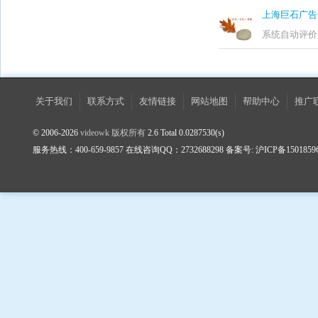
上海巨石广告
系统自动评价
关于我们
联系方式
友情链接
网站地图
帮助中心
推广
© 2006-2026
videowk 版权所有
2.6 Total 0.0287530(s)
服务热线：400-659-9857 在线咨询QQ：2732688298 备案号: 沪ICP备1501859