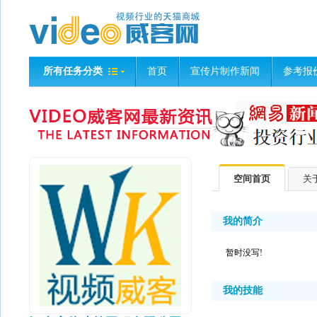
所有任务分类
首页
宣传片制作新闻
参考报
空间首页
关
我的简介
暂时没写!
我的技能