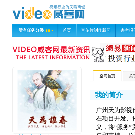
所有任务分类
首页
宣传片制作新闻
参考报
空间首页
关
我的简介
广州天为影视
在项目开发、
义，将“服务