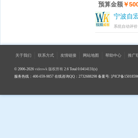
预算金额
￥500
宁波自
系统自动评价
关于我们
联系方式
友情链接
网站地图
帮助中心
推广
© 2006-2026
videowk 版权所有
2.6 Total 0.0414131(s)
服务热线：400-659-9857 在线咨询QQ：2732688298 备案号: 沪ICP备1501859