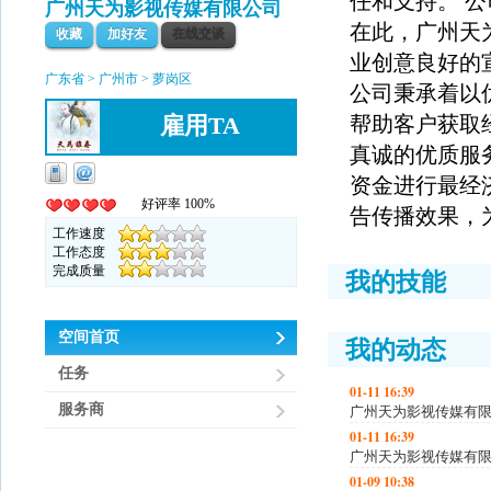
任和支持。 
广州天为影视传媒有限公司
在此，广州天
收藏
加好友
在线交谈
业创意良好的
广东省 > 广州市 > 萝岗区
公司秉承着以
雇用TA
帮助客户获取
真诚的优质服
资金进行最经
好评率 100%
告传播效果，
工作速度
工作态度
完成质量
我的技能
空间首页
我的动态
任务
01-11 16:39
服务商
广州天为影视传媒有
01-11 16:39
广州天为影视传媒有
01-09 10:38