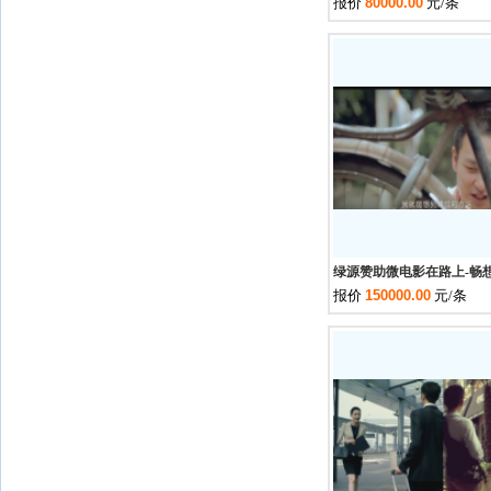
报价
80000.00
元/条
畅想影视传媒有限公
绿源赞助微电影在路上-畅
报价
150000.00
元/条