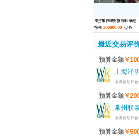
渣打银行理财微电影-畅想
报价
200000.00
元/条
最近交易评
预算金额
￥100
上海译
系统自动评价
预算金额
￥200
常州联
系统自动评价
预算金额
￥500