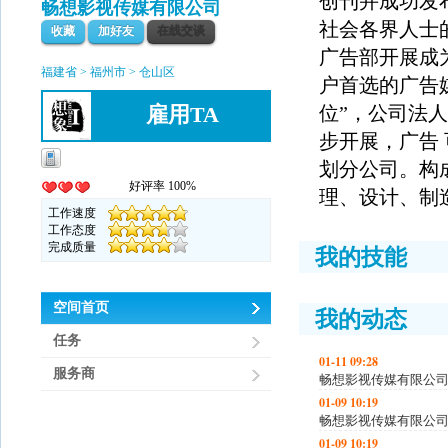
创刊并成功发
畅想影视传媒有限公司
社会各界人士
收藏
加好友
在线交谈
广告部开展成
福建省 > 福州市 > 仓山区
户首选的广告媒
雇用TA
位”，公司法
步开展，广告 
划分公司。构
好评率 100%
理、设计、制
工作速度
工作态度
完成质量
我的技能
空间首页
我的动态
任务
01-11 09:28
服务商
畅想影视传媒有限公
01-09 10:19
畅想影视传媒有限公
01-09 10:19