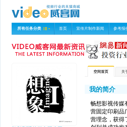
所有任务分类
首页
宣传片制作新闻
参考报
空间首页
关
我的简介
畅想影视传媒有
营固定印刷品
营理念，获得了